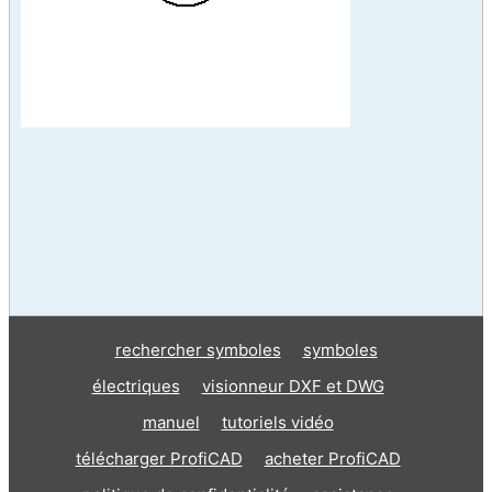
rechercher symboles
symboles
électriques
visionneur DXF et DWG
manuel
tutoriels vidéo
télécharger ProfiCAD
acheter ProfiCAD