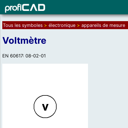
Tous les symboles
>
électronique
>
appareils de mesure
Voltmètre
EN 60617: 08-02-01