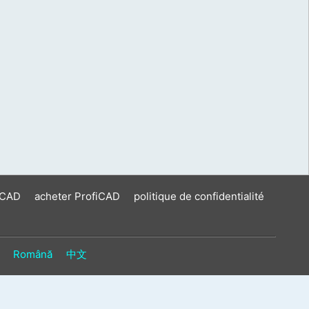
iCAD
acheter ProfiCAD
politique de confidentialité
Română
中文