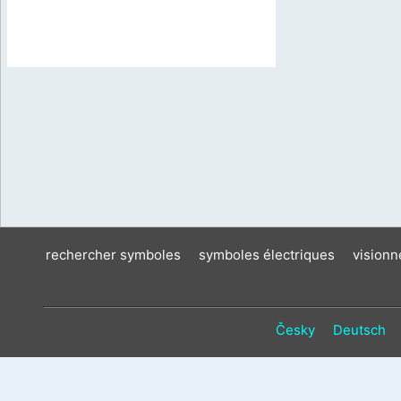
rechercher symboles
symboles électriques
vision
Česky
Deutsch