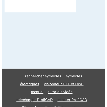
rechercher symboles
symboles
électriques
visionneur DXF et DWG
manuel
tutoriels vidéo
télécharger ProfiCAD
acheter ProfiCAD