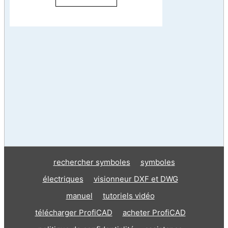
rechercher symboles
symboles
électriques
visionneur DXF et DWG
manuel
tutoriels vidéo
télécharger ProfiCAD
acheter ProfiCAD