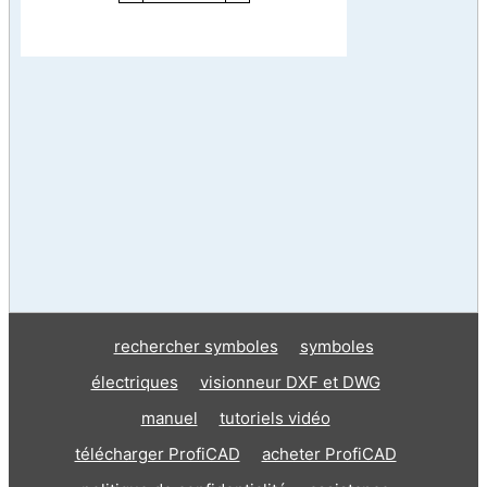
rechercher symboles
symboles
électriques
visionneur DXF et DWG
manuel
tutoriels vidéo
télécharger ProfiCAD
acheter ProfiCAD