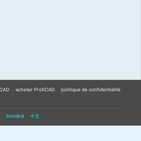
iCAD
acheter ProfiCAD
politique de confidentialité
Română
中文