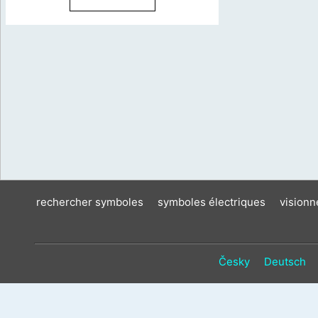
rechercher symboles
symboles électriques
vision
Česky
Deutsch