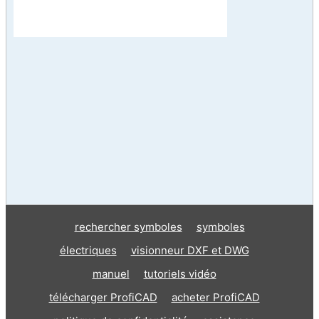
rechercher symboles
symboles
électriques
visionneur DXF et DWG
manuel
tutoriels vidéo
télécharger ProfiCAD
acheter ProfiCAD