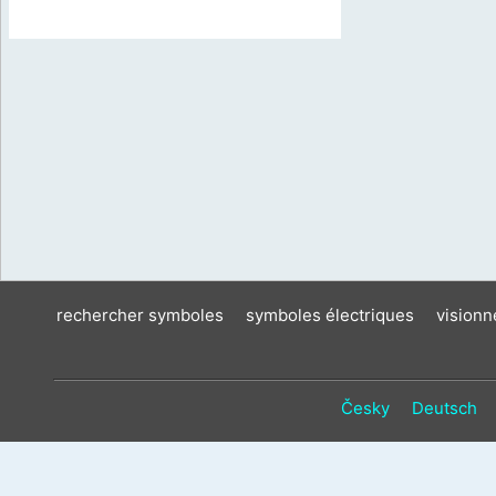
rechercher symboles
symboles électriques
vision
Česky
Deutsch