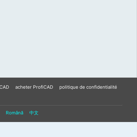
iCAD
acheter ProfiCAD
politique de confidentialité
Română
中文