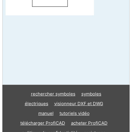
rechercher symboles
symboles
électriques
visionneur DXF et DWG
manuel
tutoriels vidéo
télécharger ProfiCAD
acheter ProfiCAD