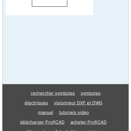
rechercher symboles
symboles
électriques
visionneur DXF et DWG
manuel
tutoriels vidéo
télécharger ProfiCAD
acheter ProfiCAD