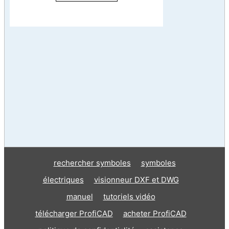
rechercher symboles
symboles
électriques
visionneur DXF et DWG
manuel
tutoriels vidéo
télécharger ProfiCAD
acheter ProfiCAD