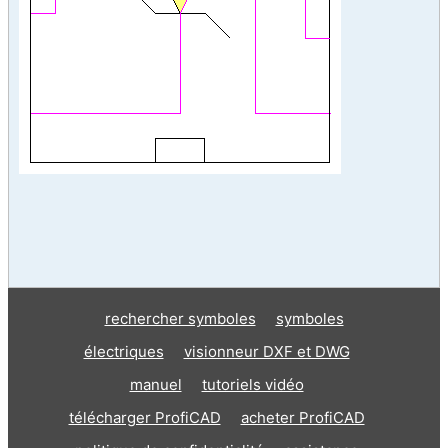
rechercher symboles
symboles
électriques
visionneur DXF et DWG
manuel
tutoriels vidéo
télécharger ProfiCAD
acheter ProfiCAD