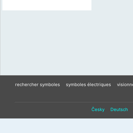
rechercher symboles
symboles électriques
vision
Česky
Deutsch