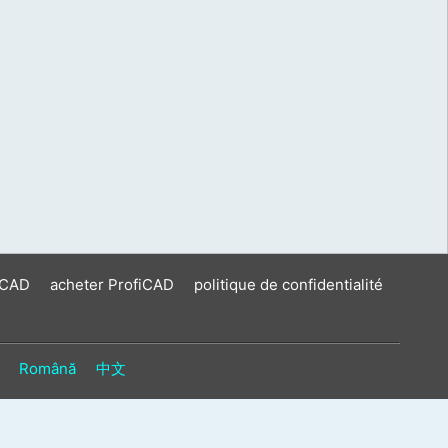
iCAD
acheter ProfiCAD
politique de confidentialité
Română
中文