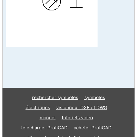
rechercher symboles
symboles
électriques
visionneur DXF et DWG
manuel
tutoriels vidéo
télécharger ProfiCAD
acheter ProfiCAD