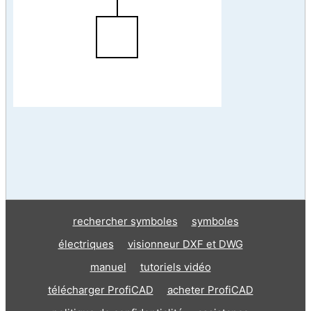
rechercher symboles
symboles
électriques
visionneur DXF et DWG
manuel
tutoriels vidéo
télécharger ProfiCAD
acheter ProfiCAD