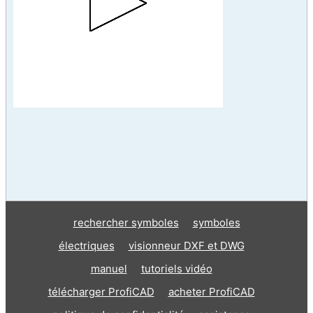
rechercher symboles
symboles
électriques
visionneur DXF et DWG
manuel
tutoriels vidéo
télécharger ProfiCAD
acheter ProfiCAD