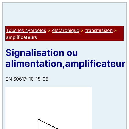
Tous les symboles
>
électronique
>
transmission
>
amplificateurs
Signalisation ou
alimentation,amplificateur
EN 60617: 10-15-05