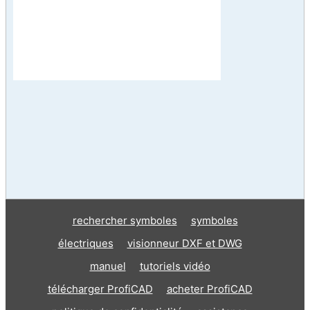
rechercher symboles
symboles
électriques
visionneur DXF et DWG
manuel
tutoriels vidéo
télécharger ProfiCAD
acheter ProfiCAD