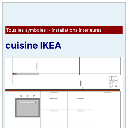
Tous les symboles
>
installations intérieures
cuisine IKEA