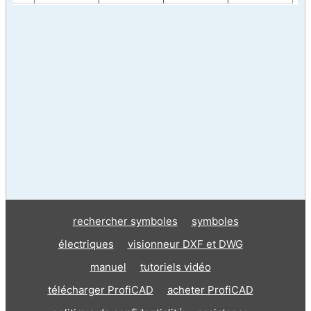
rechercher symboles
symboles
électriques
visionneur DXF et DWG
manuel
tutoriels vidéo
télécharger ProfiCAD
acheter ProfiCAD