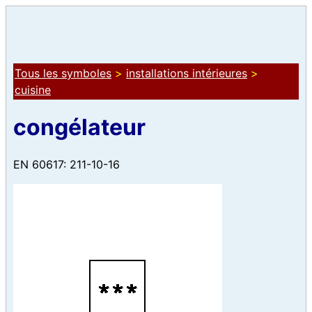
Tous les symboles
>
installations intérieures
>
cuisine
congélateur
EN 60617: 211-10-16