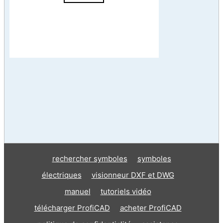
rechercher symboles
symboles
électriques
visionneur DXF et DWG
manuel
tutoriels vidéo
télécharger ProfiCAD
acheter ProfiCAD