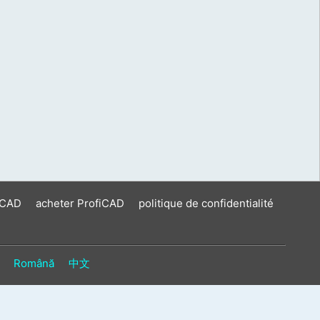
iCAD
acheter ProfiCAD
politique de confidentialité
Română
中文