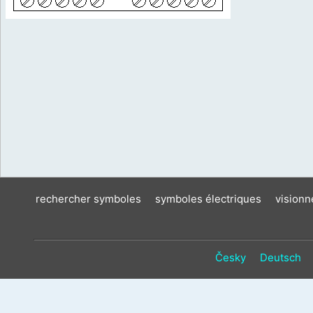
rechercher symboles
symboles électriques
vision
Česky
Deutsch