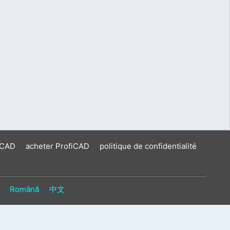
iCAD
acheter ProfiCAD
politique de confidentialité
Română
中文