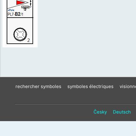
rechercher symboles
symboles électriques
vision
Česky
Deutsch