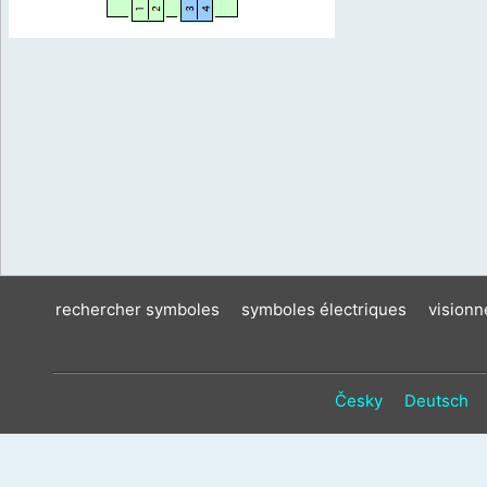
rechercher symboles
symboles électriques
vision
Česky
Deutsch