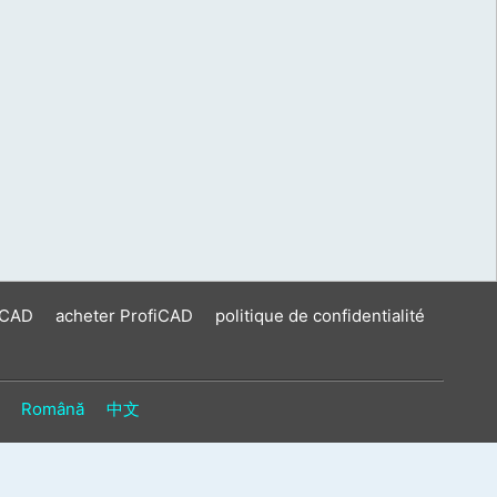
iCAD
acheter ProfiCAD
politique de confidentialité
Română
中文