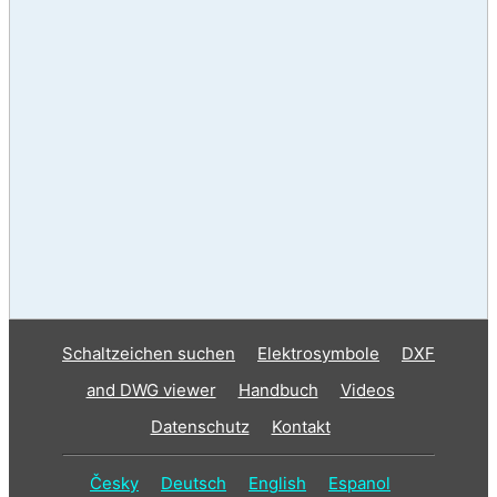
Schaltzeichen suchen
Elektrosymbole
DXF
and DWG viewer
Handbuch
Videos
Datenschutz
Kontakt
Česky
Deutsch
English
Espanol