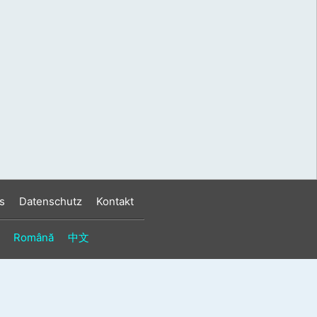
s
Datenschutz
Kontakt
Română
中文