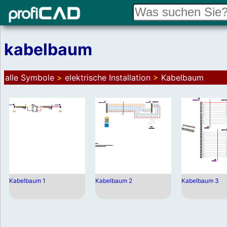
kabelbaum
alle Symbole
>
elektrische Installation
>
Kabelbaum
Kabelbaum 1
Kabelbaum 2
Kabelbaum 3