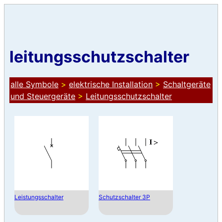
leitungsschutzschalter
alle Symbole
>
elektrische Installation
>
Schaltgeräte
und Steuergeräte
>
Leitungsschutzschalter
Leistungsschalter
Schutzschalter 3P