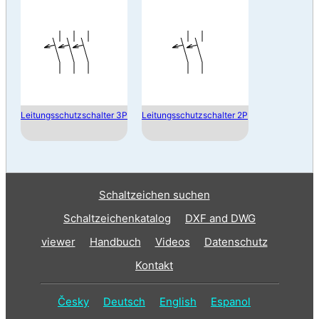
Leitungsschutzschalter 3P
Leitungsschutzschalter 2P
Schaltzeichen suchen
Schaltzeichenkatalog
DXF and DWG
viewer
Handbuch
Videos
Datenschutz
Kontakt
Česky
Deutsch
English
Espanol