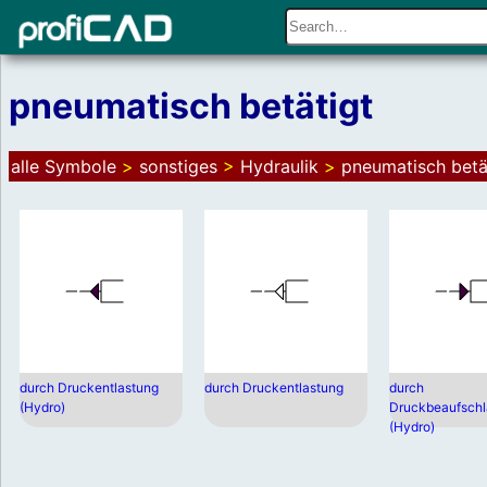
pneumatisch betätigt
alle Symbole
>
sonstiges
>
Hydraulik
>
pneumatisch betä
durch Druckentlastung
durch Druckentlastung
durch
(Hydro)
Druckbeaufsch
(Hydro)