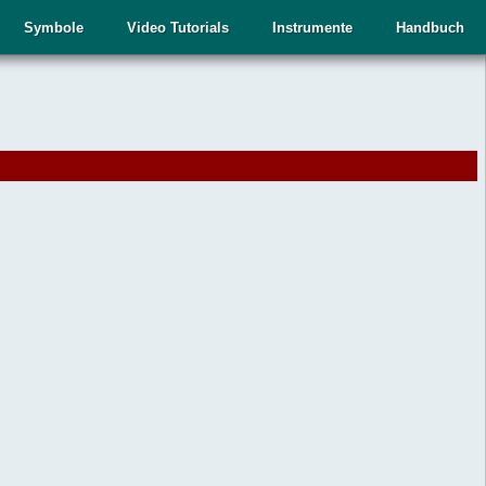
Symbole
Video Tutorials
Instrumente
Handbuch
.
,
n