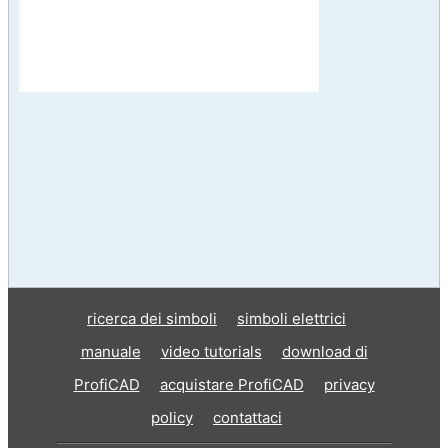
ricerca dei simboli
simboli elettrici
manuale
video tutorials
download di
ProfiCAD
acquistare ProfiCAD
privacy
policy
contattaci