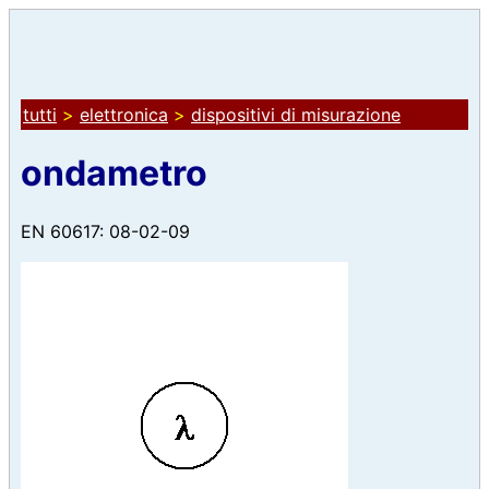
tutti
>
elettronica
>
dispositivi di misurazione
ondametro
EN 60617: 08-02-09