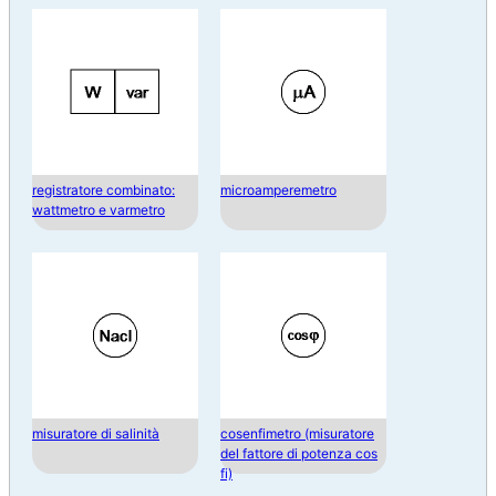
registratore combinato:
microamperemetro
wattmetro e varmetro
misuratore di salinità
cosenfimetro (misuratore
del fattore di potenza cos
fi)