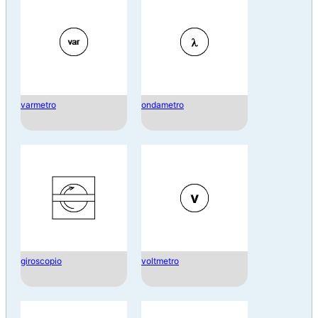
varmetro
ondametro
giroscopio
voltmetro