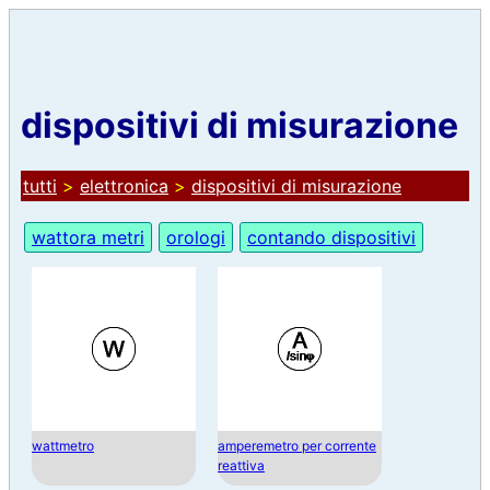
dispositivi di misurazione
tutti
>
elettronica
>
dispositivi di misurazione
wattora metri
orologi
contando dispositivi
wattmetro
amperemetro per corrente
reattiva