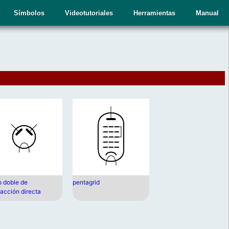
Símbolos
Videotutoriales
Herramientas
Manual
o doble de
pentagrid
facción directa