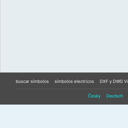
buscar símbolos
símbolos electricos
DXF y DWG Vi
Česky
Deutsch