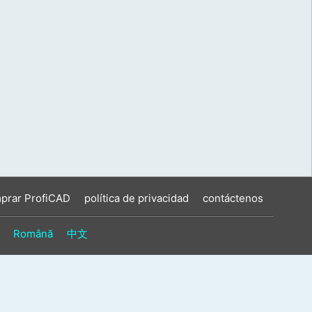
prar ProfiCAD
política de privacidad
contáctenos
Română
中文