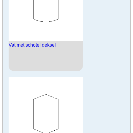
Vat met schotel deksel