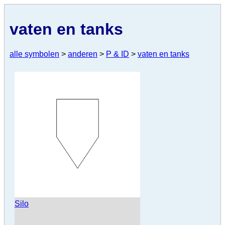
vaten en tanks
alle symbolen
>
anderen
>
P & ID
>
vaten en tanks
Silo