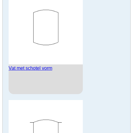
Vat met schotel vorm