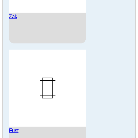
Zak
Fust