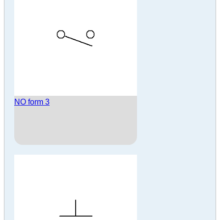
NO form 3