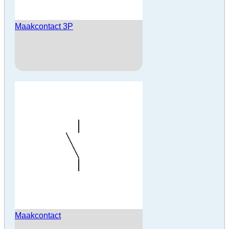
Maakcontact 3P
Maakcontact