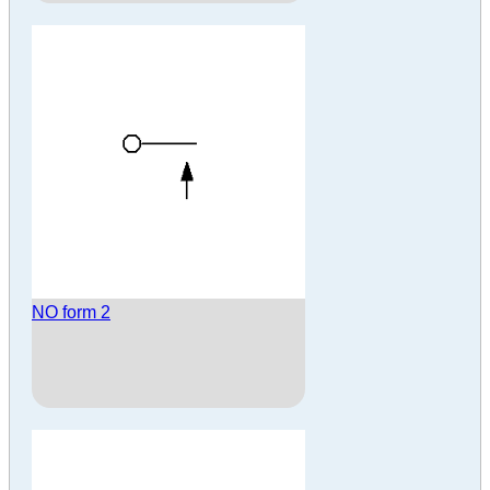
NO form 2