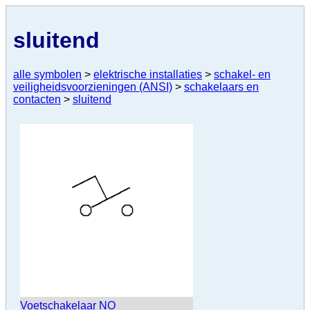
sluitend
alle symbolen
>
elektrische installaties
>
schakel- en
veiligheidsvoorzieningen (ANSI)
>
schakelaars en
contacten
>
sluitend
Voetschakelaar NO