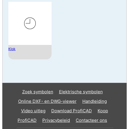
Klok
Zoek symbolen
Elektrische symbolen
Online DXF- en DWG-viewer
Handleiding
Video uitleg
Download ProfiCAD
Koop
ProfiCAD
Privacybeleid
Contacteer ons