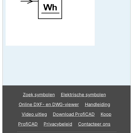
Zoek symbolen
Elektrische symbolen
Online DXF- en DWG-viewer
Handleiding
Video uitleg
Download ProfiCAD
Koop
ProfiCAD
Privacybeleid
Contacteer ons