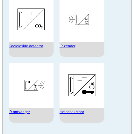
Kooldioxide detector
IR zender
IR ontvanger
slotschakelaar