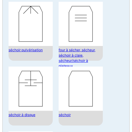
séchoir pulvérisation
four à sécher, sécheur,
séchoir à claie,
sécheur/séchoir à
plateaux
séchoir à disque
séchoir