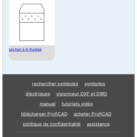
séchoir à lit fluidisé
rechercher symboles
symboles
électriques
visionneur DXF et DWG
manuel
tutoriels vidéo
télécharger ProfiCAD
acheter ProfiCAD
politique de confidentialité
assistance