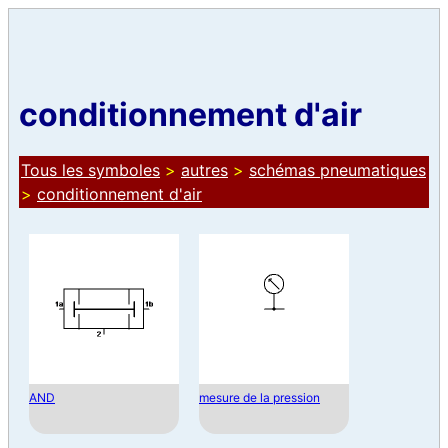
conditionnement d'air
Tous les symboles
>
autres
>
schémas pneumatiques
>
conditionnement d'air
AND
mesure de la pression