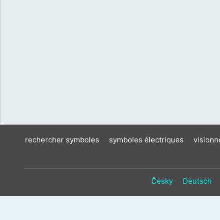
rechercher symboles
symboles électriques
vision
Česky
Deutsch