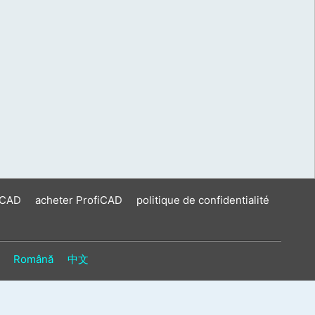
iCAD
acheter ProfiCAD
politique de confidentialité
Română
中文