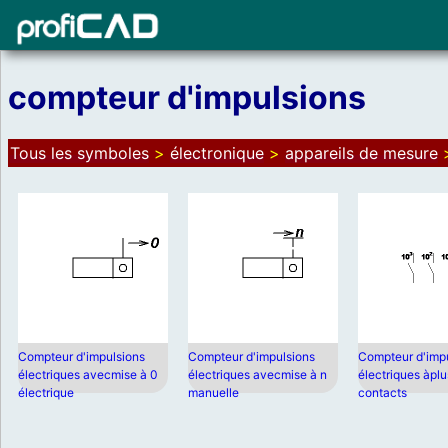
compteur d'impulsions
Tous les symboles
>
électronique
>
appareils de mesure
Compteur d'impulsions
Compteur d'impulsions
Compteur d'imp
électriques avecmise à 0
électriques avecmise à n
électriques àplu
électrique
manuelle
contacts