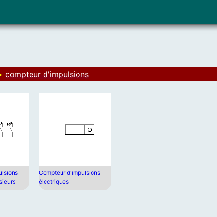
>
compteur d'impulsions
ulsions
Compteur d'impulsions
sieurs
électriques