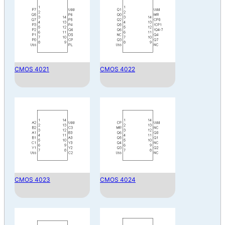
CMOS 4021
CMOS 4022
CMOS 4023
CMOS 4024