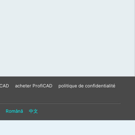
iCAD
acheter ProfiCAD
politique de confidentialité
Română
中文