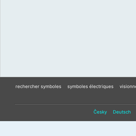
rechercher symboles
symboles électriques
vision
Česky
Deutsch