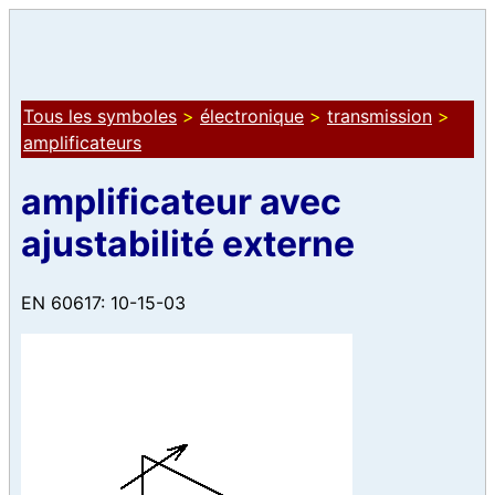
Tous les symboles
>
électronique
>
transmission
>
amplificateurs
amplificateur avec
ajustabilité externe
EN 60617: 10-15-03