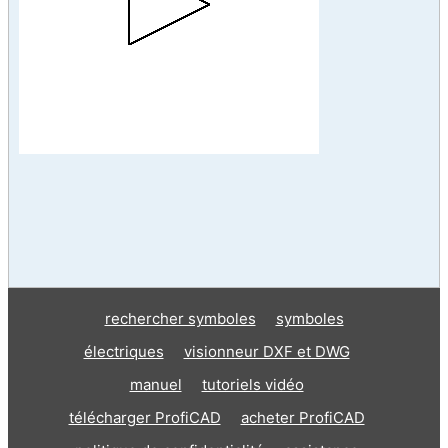
rechercher symboles
symboles
électriques
visionneur DXF et DWG
manuel
tutoriels vidéo
télécharger ProfiCAD
acheter ProfiCAD