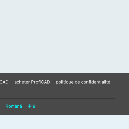
iCAD
acheter ProfiCAD
politique de confidentialité
Română
中文