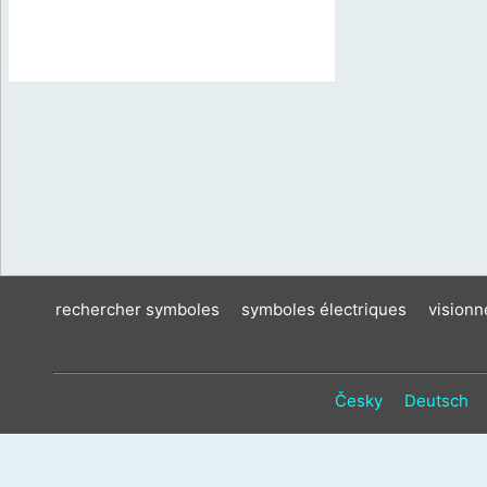
rechercher symboles
symboles électriques
vision
Česky
Deutsch