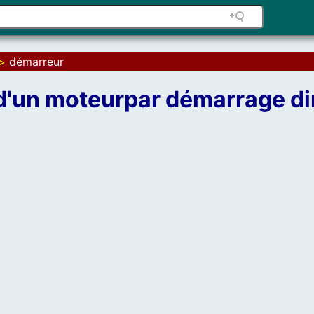
>
démarreur
d'un moteurpar démarrage di