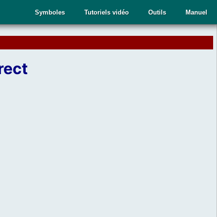
Symboles
Tutoriels vidéo
Outils
Manuel
rect