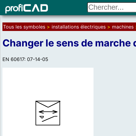
Tous les symboles
>
installations électriques
>
machines
Changer le sens de marche 
EN 60617: 07-14-05