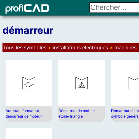
démarreur
Tous les symboles
>
installations électriques
>
machines
Autotransformateur,
Démarreur de moteur
Démarreur de mo
démarreur de moteur
étoile-triangle
symbole généra