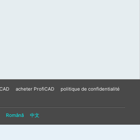
iCAD
acheter ProfiCAD
politique de confidentialité
Română
中文