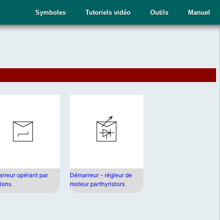
Symboles
Tutoriels vidéo
Outils
Manuel
rreur opérant par
Démarreur - régleur de
lons
moteur parthyristors