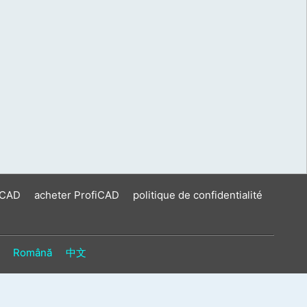
iCAD
acheter ProfiCAD
politique de confidentialité
Română
中文