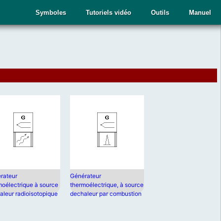
Symboles
Tutoriels vidéo
Outils
Manuel
rateur
Générateur
moélectrique à source
thermoélectrique, à source
aleur radioisotopique
dechaleur par combustion