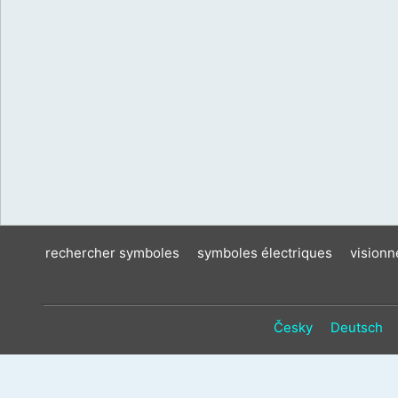
rechercher symboles
symboles électriques
vision
Česky
Deutsch