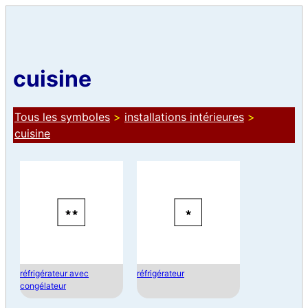
cuisine
Tous les symboles
>
installations intérieures
>
cuisine
réfrigérateur avec
réfrigérateur
congélateur