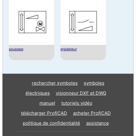
soupape
gradateur
rechercher symboles
symboles
électriques
visionneur DXF et DWG
manuel
tutoriels vidéo
télécharger ProfiCAD
acheter ProfiCAD
politique de confidentialité
assistance