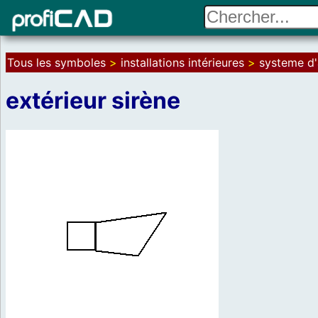
Tous les symboles
>
installations intérieures
>
systeme d'
extérieur sirène