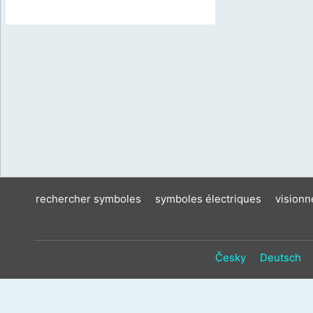
rechercher symboles
symboles électriques
vision
Česky
Deutsch