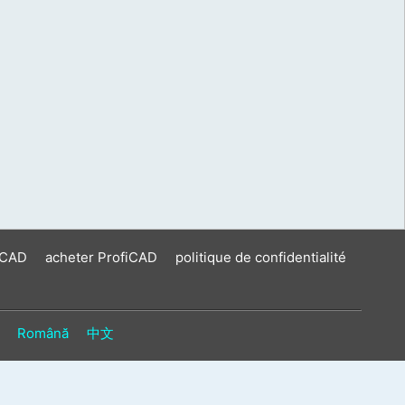
iCAD
acheter ProfiCAD
politique de confidentialité
Română
中文