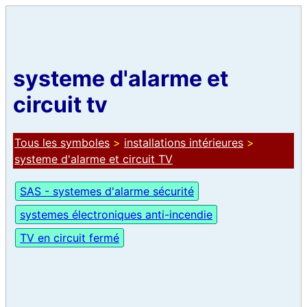
systeme d'alarme et
circuit tv
Tous les symboles
>
installations intérieures
>
systeme d'alarme et circuit TV
SAS - systemes d'alarme sécurité
systemes électroniques anti-incendie
TV en circuit fermé