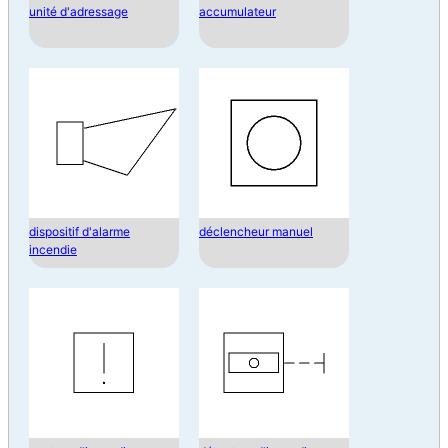
unité d'adressage
accumulateur
dispositif d'alarme
déclencheur manuel
incendie