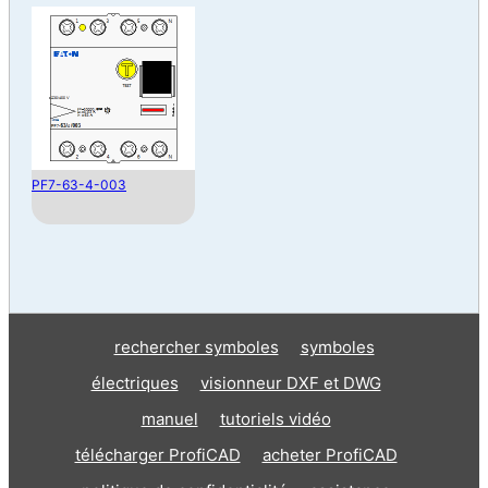
PF7-63-4-003
rechercher symboles
symboles
électriques
visionneur DXF et DWG
manuel
tutoriels vidéo
télécharger ProfiCAD
acheter ProfiCAD